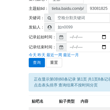
主题贴tid：
tieba.baidu.com/p/
关键词：
发贴人：
记录起始时间：
记录结束时间：
今天
昨天
最近一周
最近一月
查询
重置
正在显示第0到60条记录 第1页 共1页8条记
点击表头排序 查询结果不按时间分页
贴吧名
贴子类型
内容