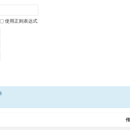
使用正则表达式
录