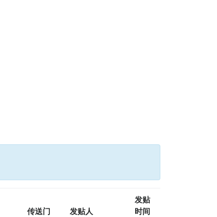
发贴
传送门
发贴人
时间