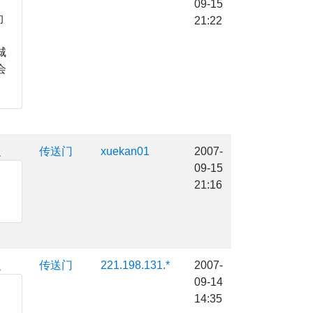
09-15
约
21:22
城
会
复
传送门
xuekan01
2007-
09-15
21:16
复
传送门
221.198.131.*
2007-
09-14
14:35