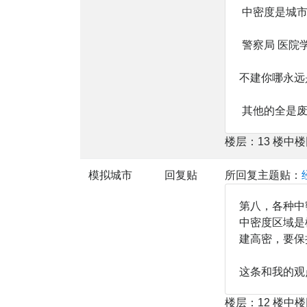
中密度是城市
警察局 医院
不建你哪永远
其他的全是废
楼层：13 楼中
模拟城市
回复贴
所回复主题贴：
第八，各种中
中密度区域是
建高密，要保
这条和我的观
楼层：12 楼中