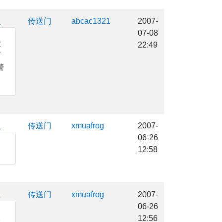
复
传送门
abcac1321
2007-
07-08
没
22:49
而
警
复
传送门
xmuafrog
2007-
06-26
12:58
复
传送门
xmuafrog
2007-
06-26
入
12:56