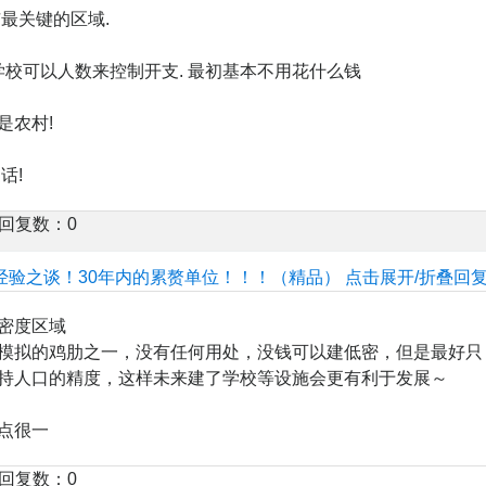
最关键的区域.
学校可以人数来控制开支. 最初基本不用花什么钱
是农村!
话!
楼回复数：0
经验之谈！30年内的累赘单位！！！（精品）
点击展开/折叠回
密度区域
模拟的鸡肋之一，没有任何用处，没钱可以建低密，但是最好只
持人口的精度，这样未来建了学校等设施会更有利于发展～
点很一
楼回复数：0