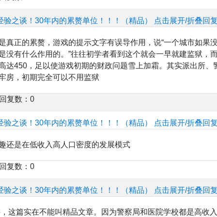
经验之谈！30年内的累赘单位！！！（精品）
点击展开/折叠回
是真正的累赘，游戏的提示文字有误导作用，说“一个城市如果
是没有什么作用的。”往往初学者看到这个就会一早就建监狱，
高达450，足以使游戏初期的财政问题雪上加霜。其实派出所、
牢房，初期完全可以不用监狱
楼回复数：0
经验之谈！30年内的累赘单位！！！（精品）
点击展开/折叠回
趣还是在低收入高人口密度的发展模式
楼回复数：0
经验之谈！30年内的累赘单位！！！（精品）
点击展开/折叠回
来讲，这篇实在不能叫精品文章。因为警察局和医院学校都是高收