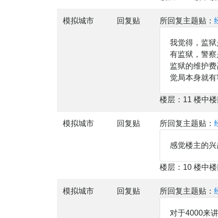
模拟城市
回复贴
所回复主题贴：
我觉得，监狱
有监狱，警察
监狱的维护费
觉局本身就有
楼层：11 楼中
模拟城市
回复贴
所回复主题贴：
感觉楼主的兴
楼层：10 楼中
模拟城市
回复贴
所回复主题贴：
对于4000