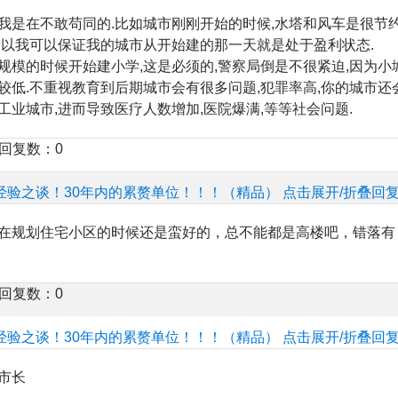
我是在不敢苟同的.比如城市刚刚开始的时候,水塔和风车是很节
所以我可以保证我的城市从开始建的那一天就是处于盈利状态.
规模的时候开始建小学,这是必须的,警察局倒是不很紧迫,因为小
较低.不重视教育到后期城市会有很多问题,犯罪率高,你的城市还
工业城市,进而导致医疗人数增加,医院爆满,等等社会问题.
楼回复数：0
经验之谈！30年内的累赘单位！！！（精品）
点击展开/折叠回
在规划住宅小区的时候还是蛮好的，总不能都是高楼吧，错落有
楼回复数：0
经验之谈！30年内的累赘单位！！！（精品）
点击展开/折叠回
市长