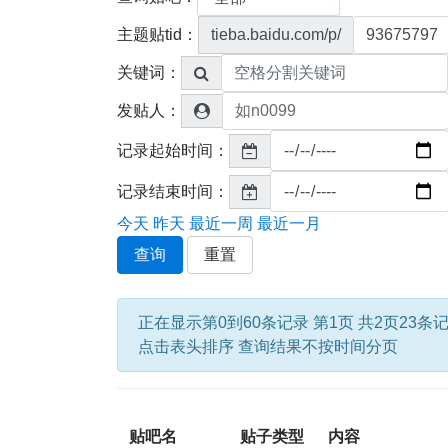
主题贴tid：
tieba.baidu.com/p/
关键词：
发贴人：
记录起始时间：
记录结束时间：
今天
昨天
最近一周
最近一月
查询
重置
正在显示第0到60条记录 第1页 共2页23条
点击表头排序 查询结果不按时间分页
贴吧名
贴子类型
内容