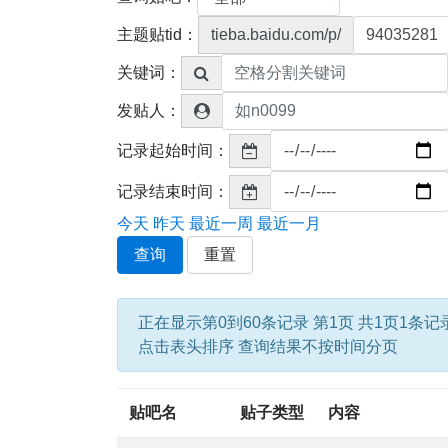
主题贴tid：
tieba.baidu.com/p/
关键词：
发贴人：
记录起始时间：
记录结束时间：
今天
昨天
最近一周
最近一月
查询
重置
正在显示第0到60条记录 第1页 共1页1条记
点击表头排序 查询结果不按时间分页
贴吧名
贴子类型
内容