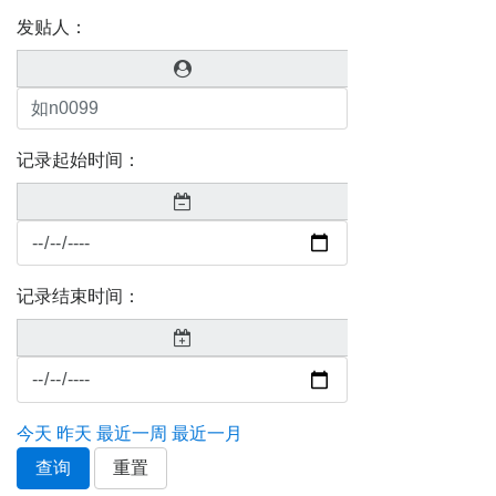
发贴人：
记录起始时间：
记录结束时间：
今天
昨天
最近一周
最近一月
查询
重置