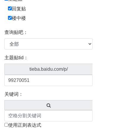
回复贴
楼中楼
查询贴吧：
主题贴tid：
tieba.baidu.com/p/
关键词：
使用正则表达式