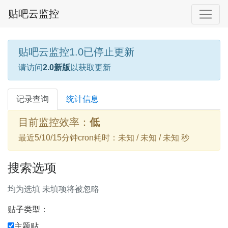
贴吧云监控
贴吧云监控1.0已停止更新
请访问
2.0新版
以获取更新
记录查询
统计信息
目前监控效率：
低
最近5/10/15分钟cron耗时：未知 / 未知 / 未知 秒
搜索选项
均为选填 未填项将被忽略
贴子类型：
主题贴