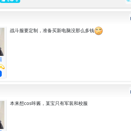
战斗服要定制，准备买新电脑没那么多钱
霸
💫
本来想cos咔酱，某宝只有军装和校服