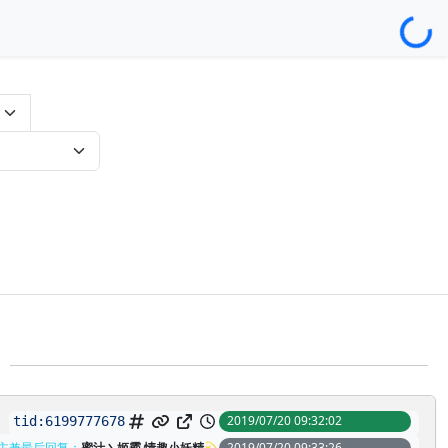
Loading...
2019/07/20 09:32:02
tid:
6199777678
主兼最后回复：
蜜汁丶姬霸 情趣小妖精💫
2019/07/20 09:33:26