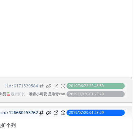
2019/06/22 23:46:59
tid:
6171539584
大易🍒
最后回复：
唯青小可爱 是唯青con-
2019/07/20 01:23:29
2019/07/20 01:23:29
pid:
126660153762
也扩个列