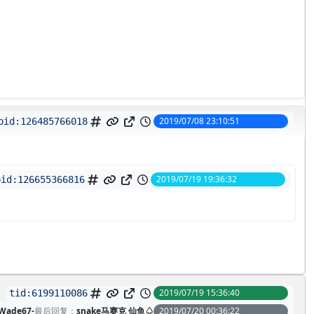
2019/07/08 23:10:51
pid:
126485766018
2019/07/19 19:36:32
pid:
126655366816
2019/07/19 15:36:40
tid:
6199110086
Wade67-
最后回复：
snake马赛克 仙鱼♤
2019/07/20 00:36:22