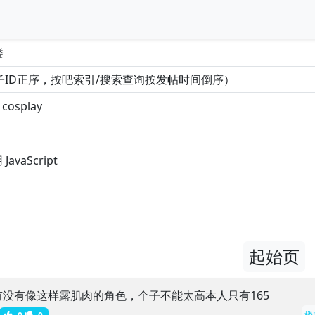
楼
vaScript
起始页
有没有像这样露肌肉的角色，个子不能太高本人只有165
楼
0
0