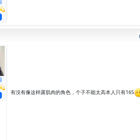
霸
💫
霸
💫
有没有像这样露肌肉的角色，个子不能太高本人只有165