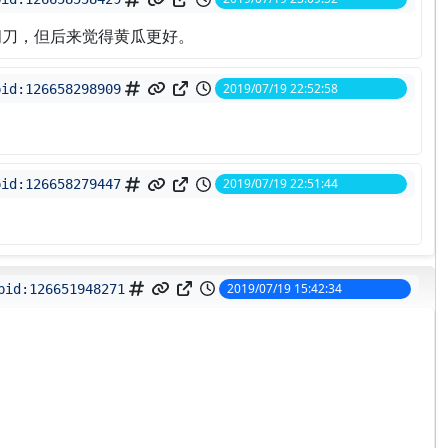
间刀，但后来觉得黄瓜更好。
2019/07/19 22:52:58
pid:
126658298909
2019/07/19 22:51:44
pid:
126658279447
2019/07/19 15:42:34
pid:
126651948271