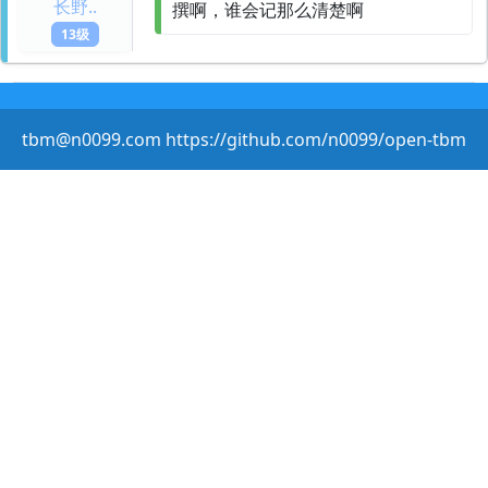
长野..
撰啊，谁会记那么清楚啊
13级
tbm@n0099.com https://github.com/n0099/open-tbm