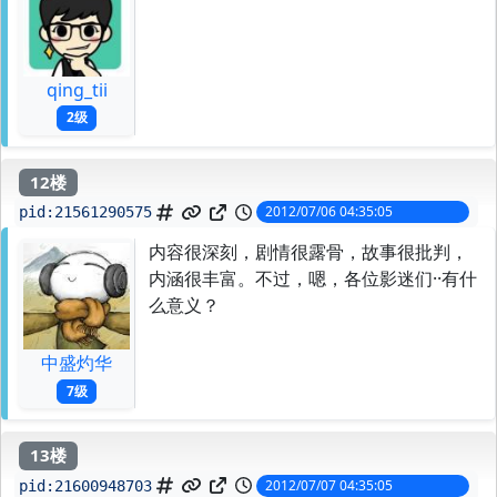
qing_tii
2级
12楼
2012/07/06 04:35:05
pid:
21561290575
内容很深刻，剧情很露骨，故事很批判，
内涵很丰富。不过，嗯，各位影迷们··有什
么意义？
中盛灼华
7级
13楼
2012/07/07 04:35:05
pid:
21600948703