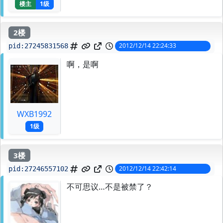
楼主
1级
2楼
2012/12/14 22:24:33
pid:
27245831568
啊，是啊
WXB1992
1级
3楼
2012/12/14 22:42:14
pid:
27246557102
不可思议…不是被禁了？