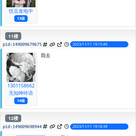
恬豆发电中
13级
11楼
2023/11/11 19:15:40
pid:
149009679675
我去
1301158662
无知呻吟语
14级
12楼
2023/11/11 19:18:39
pid:
149009698944