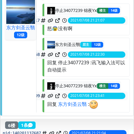
停止34077239 锦夜Yx
楼主
14级
2021/07/08 21:21:07
spid:
140201138417
东方剑圣云翳
怒😰没有啊
12级
东方剑圣云翳
层主
12级
2021/07/08 21:22:30
spid:
140201158858
回复 停止34077239 :讯飞输入法可以
自动提示
停止34077239 锦夜Yx
楼主
14级
2021/07/08 21:23:41
spid:
140201176509
回复
东方剑圣云翳
:
6楼
1条
2021/07/08 21:21:04
pid:
140201137687