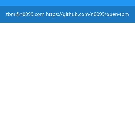
tbm@n0099.com https://github.com/n0099/open-tbm