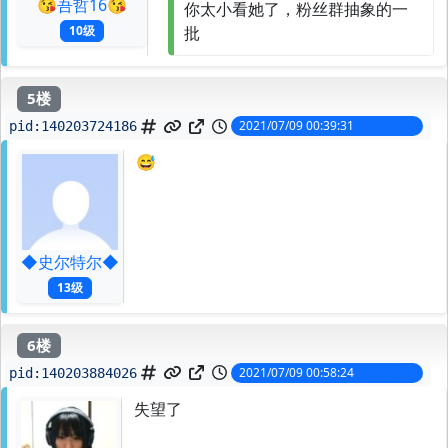
😘吾哲16😘
你太小看她了，粉丝群抽象的一
10级
批
5楼
2021/07/09 00:39:31
pid:
140203724186
😅
◆史尔特尔◆
13级
6楼
2021/07/09 00:58:24
pid:
140203884026
失望了