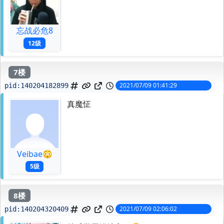
忘战必危8
12级
7楼
2021/07/09 01:41:29
pid:
140204182899
真魔怔
Veibae😳
5级
8楼
2021/07/09 02:06:02
pid:
140204320409