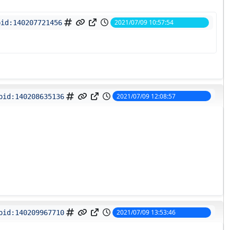
2021/07/09 10:57:54
pid:
140207721456
2021/07/09 12:08:57
pid:
140208635136
2021/07/09 13:53:46
pid:
140209967710