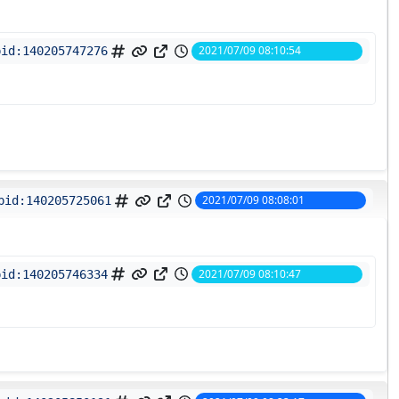
2021/07/09 08:10:54
pid:
140205747276
2021/07/09 08:08:01
pid:
140205725061
2021/07/09 08:10:47
pid:
140205746334