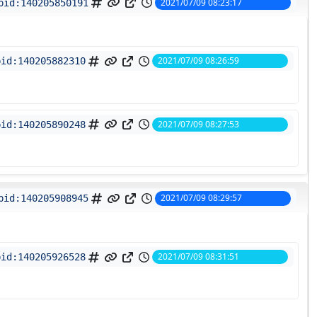
2021/07/09 08:23:17
pid:
140205850191
2021/07/09 08:26:59
pid:
140205882310
2021/07/09 08:27:53
pid:
140205890248
2021/07/09 08:29:57
pid:
140205908945
2021/07/09 08:31:51
pid:
140205926528