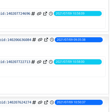
2021/07/09 10:58:09
pid:
140207724696
2021/07/09 09:35:38
pid:
140206636084
2021/07/09 10:58:00
pid:
140207722713
2021/07/09 10:50:37
pid:
140207624274