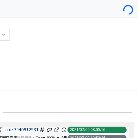
Loading...
两
2021/07/09 08:05:16
tid:
7440912531
平回忆疤痕
最后回复：
Gong_XXXun 校训
2021/07/09 13:53:46