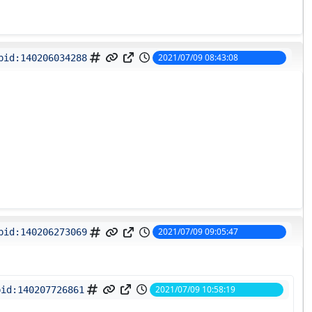
2021/07/09 08:43:08
pid:
140206034288
2021/07/09 09:05:47
pid:
140206273069
2021/07/09 10:58:19
pid:
140207726861