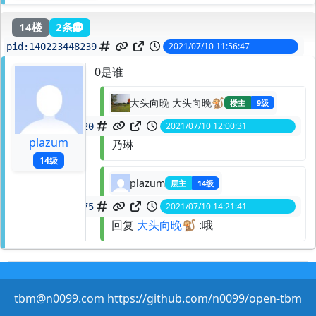
14楼
2条
2021/07/10 11:56:47
pid:
140223448239
0是谁
大头向晚 大头向晚🐒
楼主
9级
2021/07/10 12:00:31
spid:
140223491320
plazum
乃琳
14级
plazum
层主
14级
2021/07/10 14:21:41
spid:
140225224675
回复
大头向晚🐒
:哦
tbm@n0099.com https://github.com/n0099/open-tbm