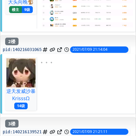
大头向晚🐒
楼主
9级
2楼
2021/07/09 21:14:04
pid:
140216031065
。。。
逆天发威沙暴
KrisssΩ
14级
3楼
2021/07/09 21:21:11
pid:
140216139521