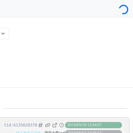
Loading...
呢？
2019/05/18 12:54:07
tid:
6135028378
楼主兼最后回复：
贤菲大爱asd
2019/06/02 22:35:57