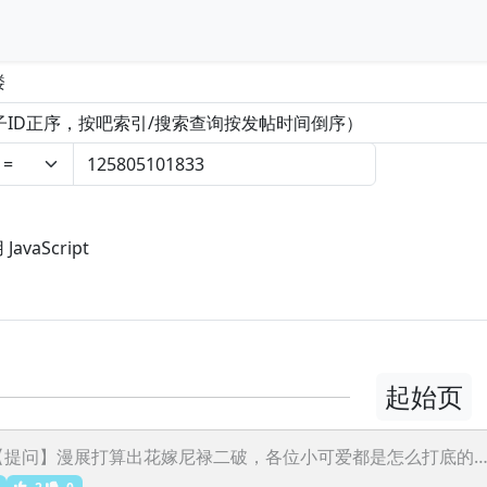
楼
vaScript
起始页
【提问】漫展打算出花嫁尼禄二破，各位小可爱都是怎么打底的
2
0