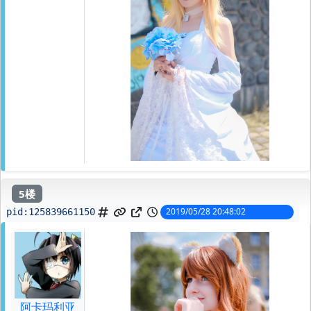
5楼
2019/05/28 20:48:02
pid:
125839661150
阿卡玛利亚