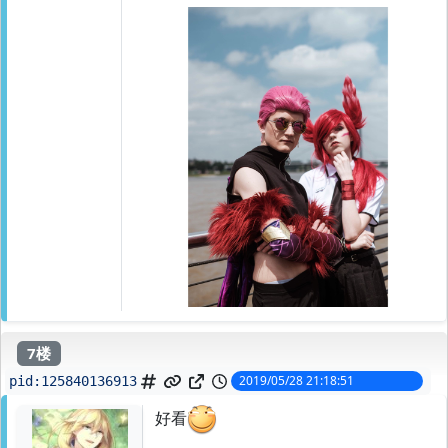
7楼
2019/05/28 21:18:51
pid:
125840136913
好看