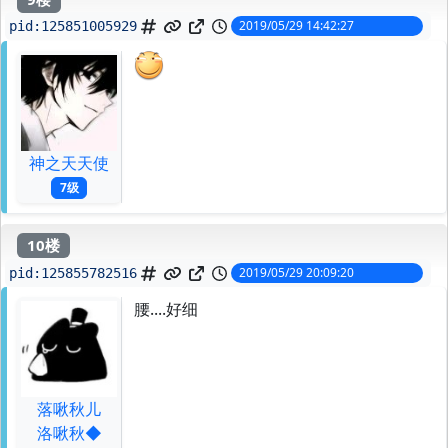
2019/05/29 14:42:27
pid:
125851005929
神之天天使
7级
10楼
2019/05/29 20:09:20
pid:
125855782516
腰....好细
落啾秋儿
洛啾秋◆