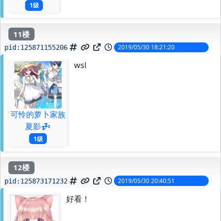
1级
11楼
2019/05/30 18:21:20
pid:
125871155206
wsl
可怜的萝卜家族
夏影💤
1级
12楼
2019/05/30 20:40:51
pid:
125873171232
好看！