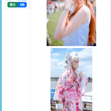
楼主
4级