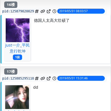
16楼
2019/05/31 08:03:57
pid:
125879020029
德国人太高大壮硕了
just一介_平民
意行乾坤
1级
17楼
2019/05/31 15:31:46
pid:
125885295110
dd